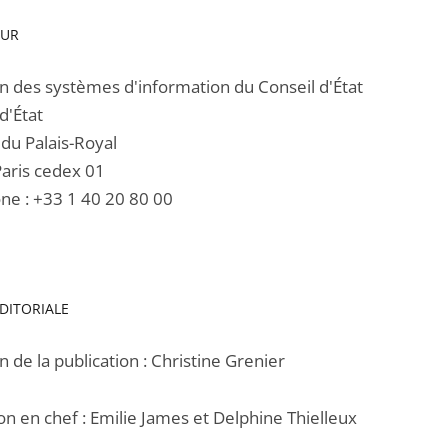
EUR
on des systèmes d'information du Conseil d'État
d'État
 du Palais-Royal
aris cedex 01
ne : +33 1 40 20 80 00
DITORIALE
n de la publication : Christine Grenier
on en chef : Emilie James et Delphine Thielleux