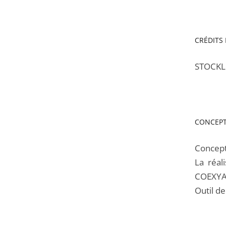
CRÉDITS
STOCKL
CONCEPT
Concept
La réal
COEXY
Outil de