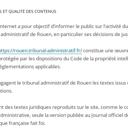
FS ET QUALITÉ DES CONTENUS
internet a pour objectif d’informer le public sur l’activité du
 administratif de Rouen, en particulier ses décisions de jus
https://rouen.tribunal-administratif.fr/
constitue une œuvr
 protégée par les dispositions du Code de la propriété intel
réglementations applicables.
gagent le tribunal administratif de Rouen les textes issus
tions.
nt des textes juridiques reproduits sur le site, comme le 
administrative, seule la version publiée au Journal officiel d
ue française fait foi.