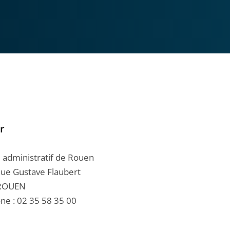
r
l administratif de Rouen
ue Gustave Flaubert
ROUEN
ne : 02 35 58 35 00