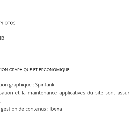
 PHOTOS
IB
ION GRAPHIQUE ET ERGONOMIQUE
ion graphique : Spintank
isation et la maintenance applicatives du site sont assu
A
 gestion de contenus : Ibexa