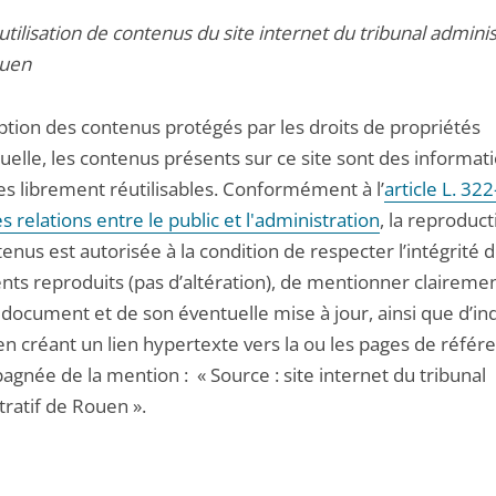
utilisation de contenus du site internet du tribunal adminis
uen
ption des contenus protégés par les droits de propriétés
tuelle, les contenus présents sur ce site sont des informat
es librement réutilisables. Conformément à l’
article L. 32
 relations entre le public et l'administration
, la reproduc
enus est autorisée à la condition de respecter l’intégrité 
ts reproduits (pas d’altération), de mentionner clairemen
document et de son éventuelle mise à jour, ainsi que d’ind
en créant un lien hypertexte vers la ou les pages de référ
gnée de la mention : « Source : site internet du tribunal
tratif de Rouen ».