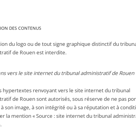
TION DES CONTENUS
ation du logo ou de tout signe graphique distinctif du tribun
ratif de Rouen est interdite.
ens vers le site internet du tribunal administratif de Rouen
s hypertextes renvoyant vers le site internet du tribunal
tratif de Rouen sont autorisés, sous réserve de ne pas por
 à son image, à son intégrité ou à sa réputation et à condit
er la mention « Source : site internet du tribunal administr
.