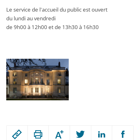
Le service de l'accueil du public est ouvert
du lundi au vendredi
de 9h00 à 12h00 et de 13h30 à 16h30
Passer
Augmenter
le