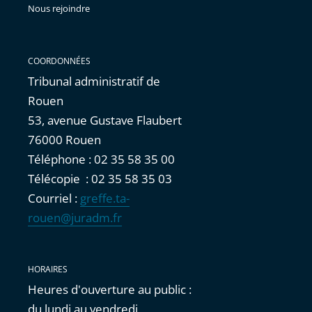
Nous rejoindre
COORDONNÉES
Tribunal administratif de
Rouen
53, avenue Gustave Flaubert
76000 Rouen
Téléphone : 02 35 58 35 00
Télécopie : 02 35 58 35 03
Courriel :
greffe.ta-
rouen@juradm.fr
HORAIRES
Heures d'ouverture au public :
du lundi au vendredi