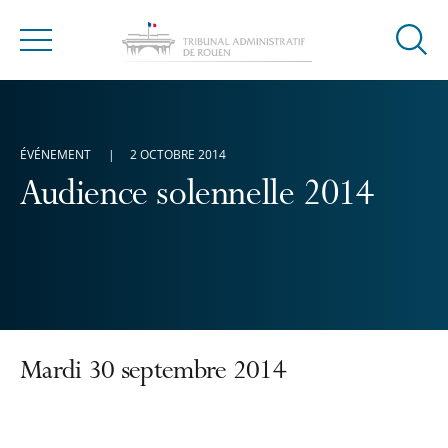
Ouvrir
Menu
la
modal
de
reche
ÉVÉNEMENT
2 OCTOBRE 2014
Audience solennelle 2014
Mardi 30 septembre 2014