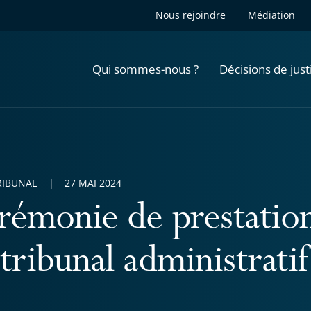
Nous rejoindre
Médiation
Qui sommes-nous ?
Décisions de just
RIBUNAL
27 MAI 2024
rémonie de prestatio
 tribunal administrati