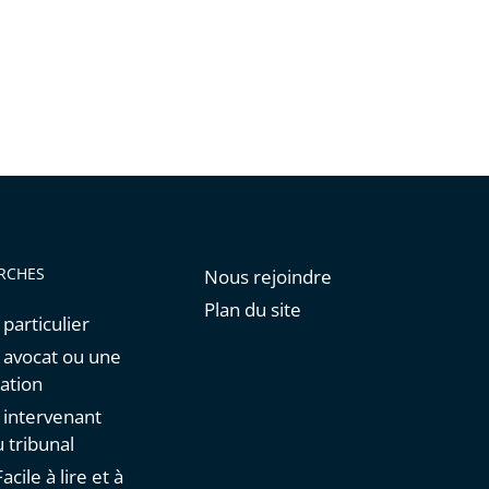
RCHES
Nous rejoindre
Plan du site
 particulier
n avocat ou une
ation
n intervenant
 tribunal
acile à lire et à