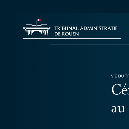
VIE DU T
Cé
au