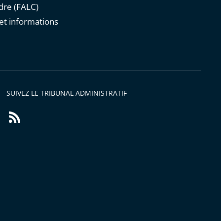
re (FALC)
et informations
s
SUIVEZ LE TRIBUNAL ADMINISTRATIF
Flux
RSS