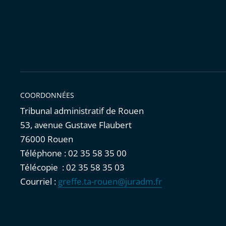
COORDONNÉES
Tribunal administratif de Rouen
53, avenue Gustave Flaubert
76000 Rouen
Téléphone : 02 35 58 35 00
Télécopie : 02 35 58 35 03
Courriel :
greffe.ta-rouen@juradm.fr