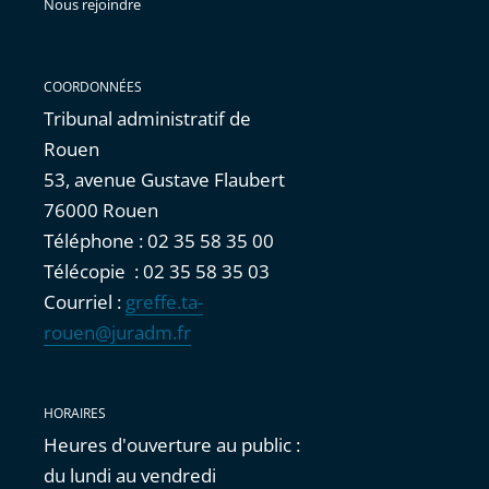
Nous rejoindre
COORDONNÉES
Tribunal administratif de
Rouen
53, avenue Gustave Flaubert
76000 Rouen
Téléphone : 02 35 58 35 00
Télécopie : 02 35 58 35 03
Courriel :
greffe.ta-
rouen@juradm.fr
HORAIRES
Heures d'ouverture au public :
du lundi au vendredi