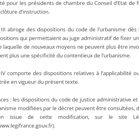
lité pour les présidents de chambre du Conseil d’Etat de 
clôture d’instruction.
e III abroge des dispositions du code de l’urbanisme dès 
ositions qui permettaient au juge administratif de fixer u
de laquelle de nouveaux moyens ne peuvent plus être inv
ent plus une spécificité du contentieux de l’urbanisme.
 IV comporte des dispositions relatives à l’applicabilité 
ntrée en vigueur du présent texte.
es : les dispositions du code de justice administrative e
banisme modifiées par le décret peuvent être consultées, 
ion issue de cette modification, sur le site Lég
www.legifrance.gouv.fr).