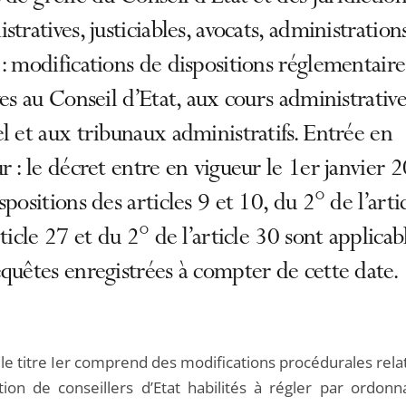
stratives, justiciables, avocats, administrations
: modifications de dispositions réglementaire
ves au Conseil d’Etat, aux cours administrative
l et aux tribunaux administratifs. Entrée en
r : le décret entre en vigueur le 1er janvier 2
spositions des articles 9 et 10, du 2° de l’arti
rticle 27 et du 2° de l’article 30 sont applicab
quêtes enregistrées à compter de cette date.
 le titre Ier comprend des modifications procédurales relat
tion de conseillers d’Etat habilités à régler par ordonn