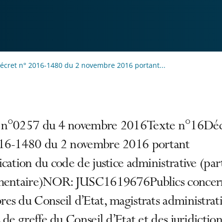
écret n° 2016-1480 du 2 novembre 2016 portant...
n°0257 du 4 novembre 2016Texte n°16Déc
16-1480 du 2 novembre 2016 portant
cation du code de justice administrative (par
mentaire)NOR: JUSC1619676Publics concern
s du Conseil d’Etat, magistrats administrati
 de greffe du Conseil d’Etat et des juridiction