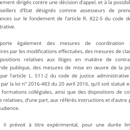
ment dirigés contre une décision d’appel, et à la possibi
nseillers d’Etat désignés comme assesseurs de pren
nces sur le fondement de l’article R. 822-5 du code de
rative.
porte également des mesures de coordination 
res par les modifications effectuées, des mesures de clar
positions relatives aux litiges en matière de contr
e publique, des mesures de mise en œuvre de la poss
par l’article L. 511-2 du code de justice administrative
par la loi n° 2016-483 du 20 avril 2016, qu’il soit statué 
 formations collégiales, ainsi que des dispositions de c
e relatives, d’une part, aux référés instructions et d’autre 
audience.
e II prévoit à titre expérimental, pour une durée lim