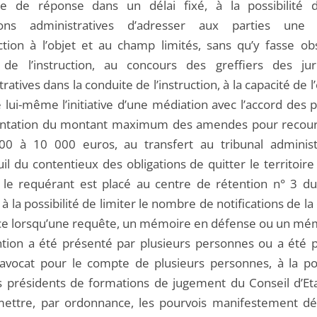
ce de réponse dans un délai fixé, à la possibilité 
ctions administratives d’adresser aux parties une
uction à l’objet et au champ limités, sans qu’y fasse obs
 de l’instruction, au concours des greffiers des juri
ratives dans la conduite de l’instruction, à la capacité de l
lui-même l’initiative d’une médiation avec l’accord des p
ntation du montant maximum des amendes pour recour
0 à 10 000 euros, au transfert au tribunal administ
l du contentieux des obligations de quitter le territoire
 le requérant est placé au centre de rétention n° 3 du
à la possibilité de limiter le nombre de notifications de la
ice lorsqu’une requête, un mémoire en défense ou un mé
ntion a été présenté par plusieurs personnes ou a été 
avocat pour le compte de plusieurs personnes, à la poss
s présidents de formations de jugement du Conseil d’Et
ettre, par ordonnance, les pourvois manifestement d