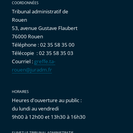
COORDONNÉES
Tribunal administratif de
Rouen
53, avenue Gustave Flaubert
76000 Rouen
Téléphone : 02 35 58 35 00
Télécopie : 02 35 58 35 03
Courriel :
greffe.ta-
rouen@juradm.fr
HORAIRES
Heures d'ouverture au public :
du lundi au vendredi
9h00 à 12h00 et 13h30 à 16h30
SUIVEZ LE TRIBUNAL ADMINISTRATIF