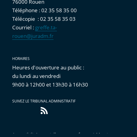
76000 Rouen
Téléphone : 02 35 58 35 00
Télécopie : 02 35 58 35 03
Courriel :
greffe.ta-
rouen@juradm.fr
HORAIRES
Heures d'ouverture au public :
du lundi au vendredi
9h00 à 12h00 et 13h30 à 16h30
SUIVEZ LE TRIBUNAL ADMINISTRATIF
Flux
RSS
Accessibilité : partiellement conforme
|
Mentions