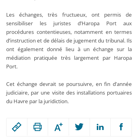
Les échanges, très fructueux, ont permis de
sensibiliser les juristes d’Haropa Port aux
procédures contentieuses, notamment en termes
d’instruction et de délais de jugement du tribunal. Ils
ont également donné lieu à un échange sur la
médiation pratiquée très largement par Haropa
Port.
Cet échange devrait se poursuivre, en fin d’année
judiciaire, par une visite des installations portuaires
du Havre par la juridiction.
Passer
Augmenter
le
ou
réduire