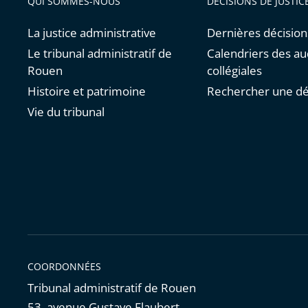
QUI SOMMES-NOUS
DÉCISIONS DE JUSTIC
La justice administrative
Dernières décision
Le tribunal administratif de
Calendriers des a
Rouen
collégiales
Histoire et patrimoine
Rechercher une dé
Vie du tribunal
COORDONNÉES
Tribunal administratif de Rouen
53, avenue Gustave Flaubert