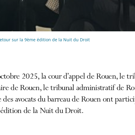
etour sur la 9ème édition de la Nuit du Droit
ctobre 2025, la cour d’appel de Rouen, le tr
aire de Rouen, le tribunal administratif de R
e des avocats du barreau de Rouen ont partici
dition de la Nuit du Droit.