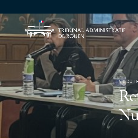
VIE DU T
Re
Nu