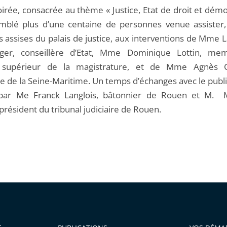
irée, consacrée au thème « Justice, Etat de droit et démo
mblé plus d’une centaine de personnes venue assister,
es assises du palais de justice, aux interventions de Mme
nger, conseillère d’Etat, Mme Dominique Lottin, me
l supérieur de la magistrature, et de Mme Agnès C
e de la Seine-Maritime. Un temps d’échanges avec le public
par Me Franck Langlois, bâtonnier de Rouen et M. M
président du tribunal judiciaire de Rouen.