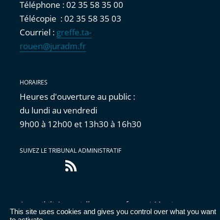
Téléphone : 02 35 58 35 00
Télécopie : 02 35 58 35 03
Courriel :
greffe.ta-
rouen@juradm.fr
HORAIRES
Heures d'ouverture au public :
du lundi au vendredi
9h00 à 12h00 et 13h30 à 16h30
SUIVEZ LE TRIBUNAL ADMINISTRATIF
Flux
RSS
Accessibilité : partiellement conforme
|
Mentions
This site uses cookies and gives you control over what you want
légales
|
Cookies
|
Données personnelles
|
Publications
to activate