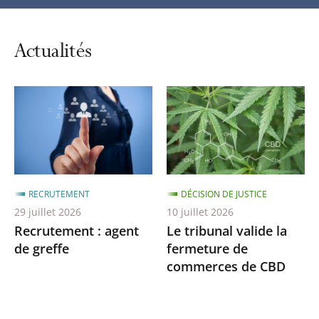
automatiq
du
carrousel
Actualités
RECRUTEMENT
DÉCISION DE JUSTICE
29 juillet 2026
10 juillet 2026
Recrutement : agent
Le tribunal valide la
de greffe
fermeture de
commerces de CBD