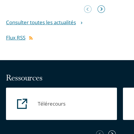
Élément
Élément
précédent
suivant
Consulter toutes les actualités
Flux RSS
Ressources
Télérecours
Élément
Élément