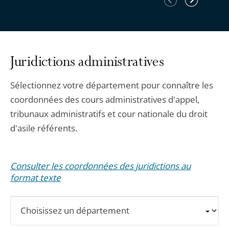
précédent
suivant
Juridictions administratives
Sélectionnez votre département pour connaître les
coordonnées des cours administratives d'appel,
tribunaux administratifs et cour nationale du droit
d'asile référents.
Consulter les coordonnées des juridictions au
format texte
Sélectionnez
un