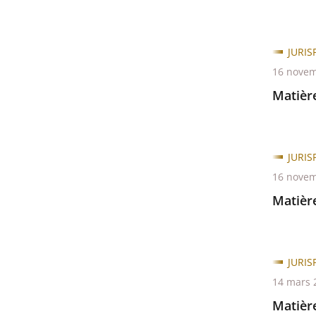
JURI
16 novem
Matière
JURI
16 novem
Matière
JURI
14 mars 
Matièr