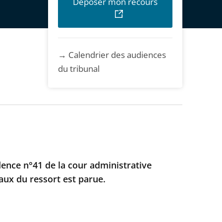
Déposer mon recours
→ Calendrier des audiences
du tribunal
dence n°41 de la cour administrative
aux du ressort est parue.