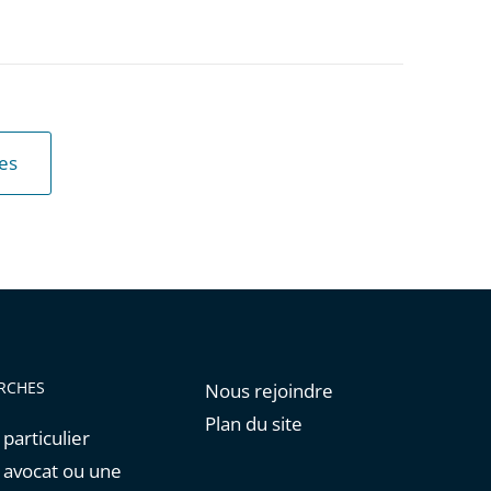
les
RCHES
Nous rejoindre
Plan du site
 particulier
n avocat ou une