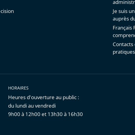
administr
cision
Je suis u
auprès du
Français F
comprend
Contacts 
pratique
HORAIRES
Heures d'ouverture au public :
du lundi au vendredi
9h00 à 12h00 et 13h30 à 16h30