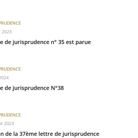
SPRUDENCE
r 2023
re de jurisprudence n° 35 est parue
SPRUDENCE
2024
re de jurisprudence N°38
SPRUDENCE
re 2023
n de la 37ème lettre de jurisprudence